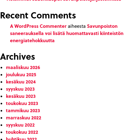
Recent Comments
A WordPress Commenter
Savunpoiston
aiheesta
saneerauksella voi lisätä huomattavasti kiinteistön
energiatehokkuutta
Archives
maaliskuu 2026
joulukuu 2025
kesäkuu 2024
syyskuu 2023
kesäkuu 2023
toukokuu 2023
tammikuu 2023
marraskuu 2022
syyskuu 2022
toukokuu 2022
huhtikuu 2022